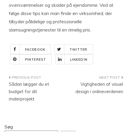
oversvømmelser og skader på ejendomme. Ved at
følge disse tips kan man finde en virksomhed, der
tilbyder pålidelige og professionelle
slamsugningstjenester til en rimelig pris.
FACEBOOK
TWITTER
PINTEREST
LINKEDIN
Indlægsnavigation
Sådan lægger du et
Vigtigheden af visuel
budget for dit
design i onlineverdenen
malerprojekt
Søg