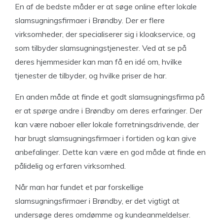
En af de bedste måder er at søge online efter lokale
slamsugningsfirmaer i Brøndby. Der er flere
virksomheder, der specialiserer sig i kloakservice, og
som tilbyder slamsugningstjenester. Ved at se på
deres hjemmesider kan man få en idé om, hvilke
tjenester de tilbyder, og hvilke priser de har.
En anden måde at finde et godt slamsugningsfirma på
er at spørge andre i Brøndby om deres erfaringer. Der
kan være naboer eller lokale forretningsdrivende, der
har brugt slamsugningsfirmaer i fortiden og kan give
anbefalinger. Dette kan være en god måde at finde en
pålidelig og erfaren virksomhed.
Når man har fundet et par forskellige
slamsugningsfirmaer i Brøndby, er det vigtigt at
undersøge deres omdømme og kundeanmeldelser.