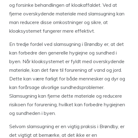
og forsinke behandlingen af kloakaffaldet. Ved at
fjerne overskydende materiale med slamsugning kan
man reducere disse omkostninger og sikre, at
kloaksystemet fungerer mere effektivt.
En tredje fordel ved slamsugning i Brøndby er, at det
kan forbedre den generelle hygiejne og sundhed i
byen. Når kloaksystemet er fyldt med overskydende
materiale, kan det føre til forurening af vand og jord.
Dette kan være farligt for både mennesker og dyr og
kan forårsage alvorlige sundhedsproblemer.
Slamsugning kan fjerne dette materiale og reducere
risikoen for forurening, hvilket kan forbedre hygiejnen
og sundheden i byen.
Selvom slamsugning er en vigtig praksis i Brøndby, er
det vigtigt at bemærke, at det ikke er en