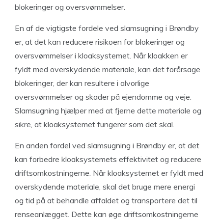
blokeringer og oversvømmelser.
En af de vigtigste fordele ved slamsugning i Brøndby
er, at det kan reducere risikoen for blokeringer og
oversvømmelser i kloaksystemet. Når kloakken er
fyldt med overskydende materiale, kan det forårsage
blokeringer, der kan resultere i alvorlige
oversvømmelser og skader på ejendomme og veje.
Slamsugning hjælper med at fjerne dette materiale og
sikre, at kloaksystemet fungerer som det skal.
En anden fordel ved slamsugning i Brøndby er, at det
kan forbedre kloaksystemets effektivitet og reducere
driftsomkostningerne. Når kloaksystemet er fyldt med
overskydende materiale, skal det bruge mere energi
og tid på at behandle affaldet og transportere det til
renseanlægget. Dette kan øge driftsomkostningerne