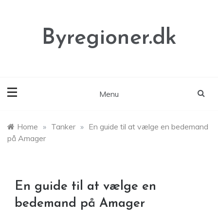
Skip
to
content
Byregioner.dk
Menu
Home
»
Tanker
»
En guide til at vælge en bedemand
på Amager
En guide til at vælge en
bedemand på Amager