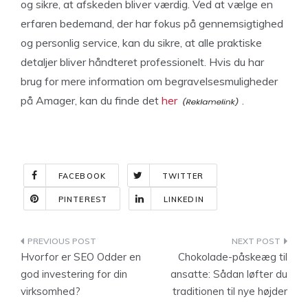
og sikre, at afskeden bliver værdig. Ved at vælge en
erfaren bedemand, der har fokus på gennemsigtighed
og personlig service, kan du sikre, at alle praktiske
detaljer bliver håndteret professionelt. Hvis du har
brug for mere information om begravelsesmuligheder
på Amager, kan du finde det
her
.
FACEBOOK
TWITTER
PINTEREST
LINKEDIN
Indlægsnavigation
Hvorfor er SEO Odder en
Chokolade-påskeæg til
god investering for din
ansatte: Sådan løfter du
virksomhed?
traditionen til nye højder