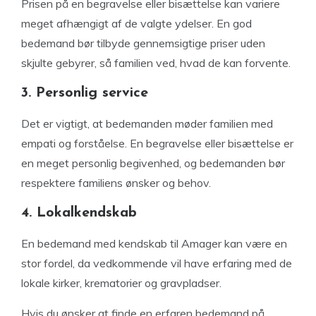
Prisen på en begravelse eller bisættelse kan variere
meget afhængigt af de valgte ydelser. En god
bedemand bør tilbyde gennemsigtige priser uden
skjulte gebyrer, så familien ved, hvad de kan forvente.
3. Personlig service
Det er vigtigt, at bedemanden møder familien med
empati og forståelse. En begravelse eller bisættelse er
en meget personlig begivenhed, og bedemanden bør
respektere familiens ønsker og behov.
4. Lokalkendskab
En bedemand med kendskab til Amager kan være en
stor fordel, da vedkommende vil have erfaring med de
lokale kirker, krematorier og gravpladser.
Hvis du ønsker at finde en erfaren bedemand på