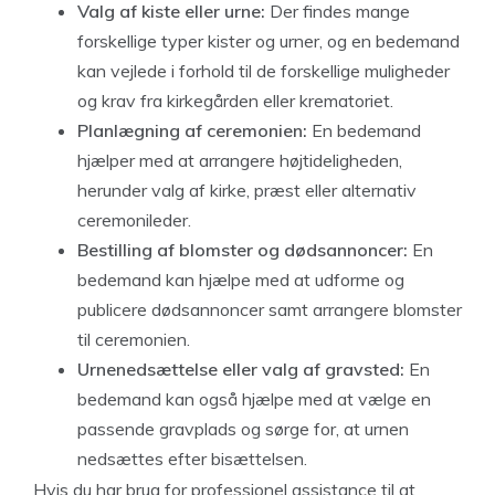
Valg af kiste eller urne:
Der findes mange
forskellige typer kister og urner, og en bedemand
kan vejlede i forhold til de forskellige muligheder
og krav fra kirkegården eller krematoriet.
Planlægning af ceremonien:
En bedemand
hjælper med at arrangere højtideligheden,
herunder valg af kirke, præst eller alternativ
ceremonileder.
Bestilling af blomster og dødsannoncer:
En
bedemand kan hjælpe med at udforme og
publicere dødsannoncer samt arrangere blomster
til ceremonien.
Urnenedsættelse eller valg af gravsted:
En
bedemand kan også hjælpe med at vælge en
passende gravplads og sørge for, at urnen
nedsættes efter bisættelsen.
Hvis du har brug for professionel assistance til at