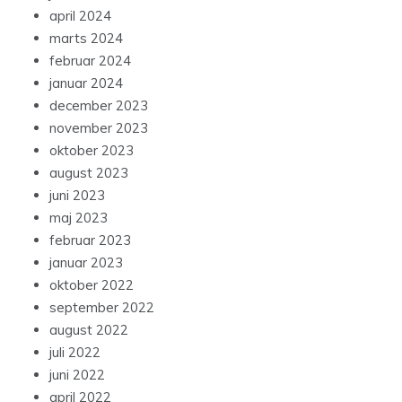
april 2024
marts 2024
februar 2024
januar 2024
december 2023
november 2023
oktober 2023
august 2023
juni 2023
maj 2023
februar 2023
januar 2023
oktober 2022
september 2022
august 2022
juli 2022
juni 2022
april 2022