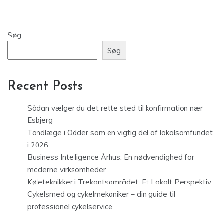
Søg
Søg
Recent Posts
Sådan vælger du det rette sted til konfirmation nær
Esbjerg
Tandlæge i Odder som en vigtig del af lokalsamfundet
i 2026
Business Intelligence Århus: En nødvendighed for
moderne virksomheder
Køleteknikker i Trekantsområdet: Et Lokalt Perspektiv
Cykelsmed og cykelmekaniker – din guide til
professionel cykelservice