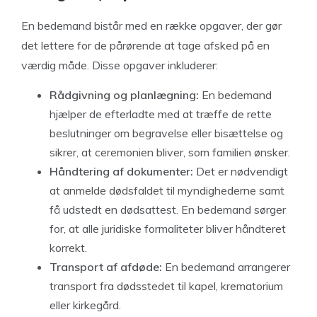
En bedemand bistår med en række opgaver, der gør
det lettere for de pårørende at tage afsked på en
værdig måde. Disse opgaver inkluderer:
Rådgivning og planlægning:
En bedemand
hjælper de efterladte med at træffe de rette
beslutninger om begravelse eller bisættelse og
sikrer, at ceremonien bliver, som familien ønsker.
Håndtering af dokumenter:
Det er nødvendigt
at anmelde dødsfaldet til myndighederne samt
få udstedt en dødsattest. En bedemand sørger
for, at alle juridiske formaliteter bliver håndteret
korrekt.
Transport af afdøde:
En bedemand arrangerer
transport fra dødsstedet til kapel, krematorium
eller kirkegård.